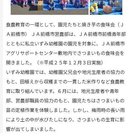
食農教育の一環として、園児たちと焼き芋の食味会（Ｊ
Ａ前橋市） ＪＡ前橋市営農部は、ＪＡ前橋市前橋青年部
とともに私立いずみ幼稚園の園児を対象に、ＪＡ前橋市
アグリサポートセンター敷地内でさつまいもの食味会を
開きました。（※平成２５年１２月３日実施）
いずみ幼稚園では、幼稚園父兄会や地元生産者の協力の
もと、田植えから収穫までの一貫した米作りなど食農教
育に取り組んでいます。６月には、地元生産者や青年
部、営農部職員の協力のもと、園児たちはさつまいもの
苗の定植作業を体験しました。しかし、梅雨時の長い雨
により土の中が水びたしになり、さつまいもの生育に影
響が出てしまいました。