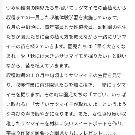
づみ幼稚園の園児たちを招いてサツマイモの苗植えから
収穫までの一貫した収穫体験学習を実施しています。
６月の中旬頃に、青年部員と女性協役員、幼稚園の先生
たちが園児たちに苗の植え方を教えながら一緒にサツマ
イモの苗を植えていきます。園児たちは「早く大きくな
あれ」や「秋には大きいサツマイモを掘りたい」と願い
ながら、苗を植えていきます。
収穫時期の１０月中旬頃までサツマイモの生育を見守
り、収穫作業に再び園児たちを畑に招き、一緒にサツマ
イモを掘ります。その時は園児たちの「すごい、いっぱ
い取れる」「大きいサツマイモが取れたよ」というよう
な喜びの声で賑やかになります。また、女性協役員が収
穫したサツマイモを材料に使いスイートポテトを作り、
芋掘り作業を頑張った園児たちにプレゼントします。