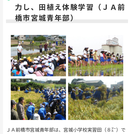
力し、田植え体験学習（ＪＡ前
橋市宮城青年部）
ＪＡ前橋市宮城青年部は、宮城小学校実習田（８㌃）で