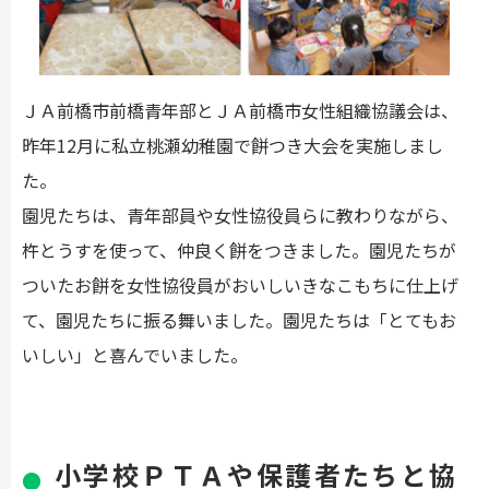
ＪＡ前橋市前橋青年部とＪＡ前橋市女性組織協議会は、
昨年12月に私立桃瀬幼稚園で餅つき大会を実施しまし
た。
園児たちは、青年部員や女性協役員らに教わりながら、
杵とうすを使って、仲良く餅をつきました。園児たちが
ついたお餅を女性協役員がおいしいきなこもちに仕上げ
て、園児たちに振る舞いました。園児たちは「とてもお
いしい」と喜んでいました。
小学校ＰＴＡや保護者たちと協