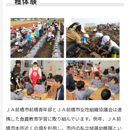
穫体験
ＪＡ前橋市前橋青年部とＪＡ前橋市女性組織協議会は連
携した食農教育学習に取り組んでいます。例年、ＪＡ前
橋市本所近くの畑を利用し、市内の私立桃瀬幼稚園とい