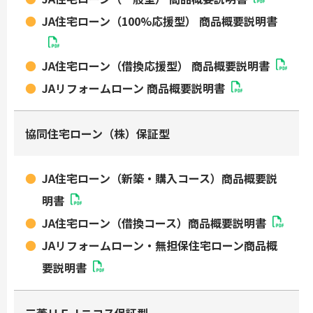
JA住宅ローン（100%応援型） 商品概要説明書
JA住宅ローン（借換応援型） 商品概要説明書
JAリフォームローン 商品概要説明書
協同住宅ローン（株）保証型
JA住宅ローン（新築・購入コース）商品概要説
明書
JA住宅ローン（借換コース）商品概要説明書
JAリフォームローン・無担保住宅ローン商品概
要説明書