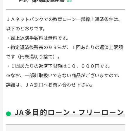
ド型）商品概要説明書
ＪＡネットバンクでの教育ローン一部繰上返済条件は、
以下のとおりです。
・繰上返済手数料は無料です。
・約定返済後残高の９９％が、１回あたりの返済上限額
です（円未満切り捨て）。
・１回あたりの返済下限額は１０，０００円です。
※なお、一部御取扱いできない商品がございますので、
詳細は、ＪＡ窓口へお問い合わせ下さい。
JA多目的ローン・フリーローン