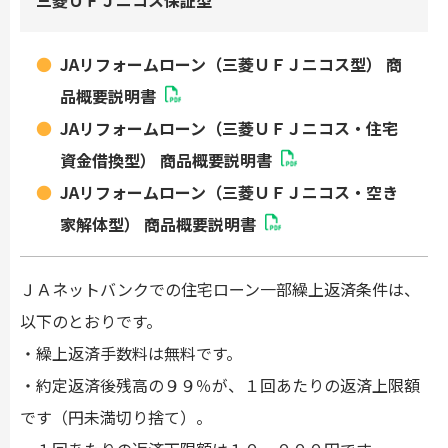
三菱ＵＦＪニコス保証型
JAリフォームローン（三菱ＵＦＪニコス型） 商
品概要説明書
JAリフォームローン（三菱ＵＦＪニコス・住宅
資金借換型） 商品概要説明書
JAリフォームローン（三菱ＵＦＪニコス・空き
家解体型） 商品概要説明書
ＪＡネットバンクでの住宅ローン一部繰上返済条件は、
以下のとおりです。
・繰上返済手数料は無料です。
・約定返済後残高の９９％が、１回あたりの返済上限額
です（円未満切り捨て）。