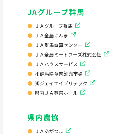
JAグループ群馬
ＪＡグループ群馬
ＪＡ全農ぐんま
ＪＡ群馬電算センター
ＪＡ全農ミートフーズ株式会社
ＪＡハウスサービス
㈱群馬県食肉卸売市場
㈱ジェイエイプリテック
県内ＪＡ葬祭ホール
県内農協
ＪＡあがつま