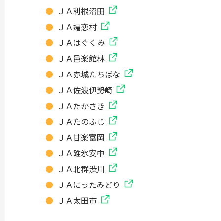
ＪＡ利根沼田
ＪＡ嬬恋村
ＪＡはぐくみ
ＪＡ邑楽館林
ＪＡ赤城たちばな
ＪＡ佐波伊勢崎
ＪＡたかさき
ＪＡたのふじ
ＪＡ甘楽富岡
ＪＡ碓氷安中
ＪＡ北群渋川
ＪＡにったみどり
ＪＡ太田市