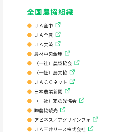
全国農協組織
ＪＡ全中
ＪＡ全農
ＪＡ共済
農林中央金庫
（一社）農協協会
（一社）農文協
ＪＡＣＣネット
日本農業新聞
（一社）家の光協会
㈱農協観光
アピネス／アグリインフォ
ＪＡ三井リース株式会社