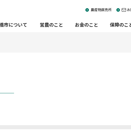
農産物直売所
お
前橋市について
営農のこと
お金のこと
保障のこ